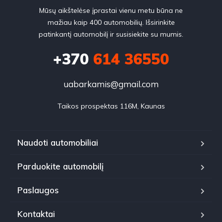
Mūsų aikštelėse įprastai vienu metu būna ne
mažiau kaip 400 automobilių. Išsirinkite
patinkantį automobilį ir susisiekite su mumis.
+370
614 36550
uabarkamis@gmail.com
Taikos prospektas 116M, Kaunas
Naudoti automobiliai
Parduokite automobilį
Paslaugos
Kontaktai