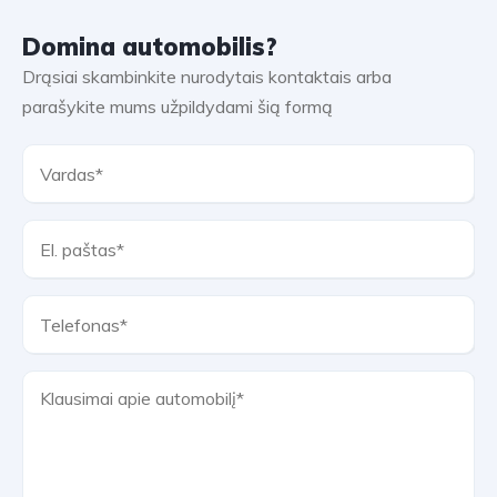
Domina automobilis?
Drąsiai skambinkite nurodytais kontaktais arba
parašykite mums užpildydami šią formą