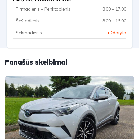
Pirmadienis – Penktadienis
8.00 – 17.00
Šeštadienis
8.00 – 15.00
Sekmadienis
uždaryta
Panašūs skelbimai