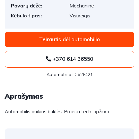
Pavarų dėžė:
Mechaninė
Kėbulo tipas:
Visureigis
Teirautis dėl automobilio
+370 614 36550
Automobilio ID #28421
Aprašymas
Automobilis puikios būklės. Praeita tech. apžiūra.