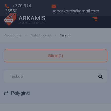
+370 614
36550
uabarkamis@gmail.com
Pagrindinis
Automobiliai
Nissan
Filtrai (1)
Palyginti