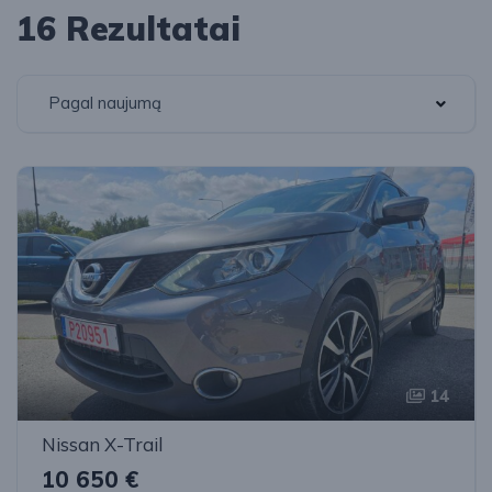
16 Rezultatai
Pagal naujumą
14
Nissan X-Trail
10 650 €