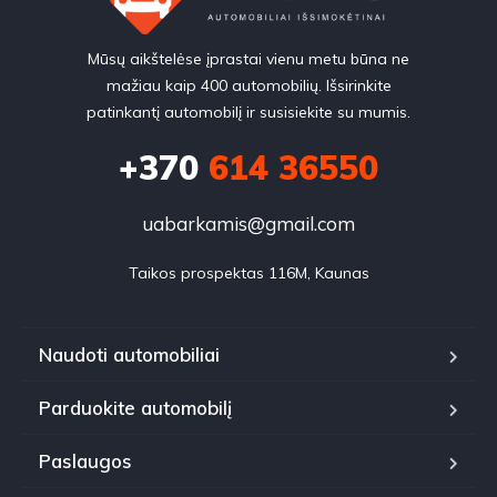
Mūsų aikštelėse įprastai vienu metu būna ne
mažiau kaip 400 automobilių. Išsirinkite
patinkantį automobilį ir susisiekite su mumis.
+370
614 36550
uabarkamis@gmail.com
Taikos prospektas 116M, Kaunas
Naudoti automobiliai
Parduokite automobilį
Paslaugos