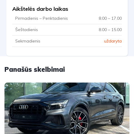
Aikštelės darbo laikas
Pirmadienis – Penktadienis
8.00 – 17.00
Šeštadienis
8.00 – 15.00
Sekmadienis
uždaryta
Panašūs skelbimai