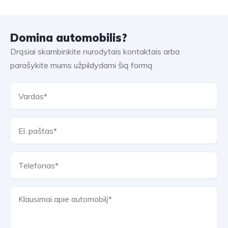
Domina automobilis?
Drąsiai skambinkite nurodytais kontaktais arba
parašykite mums užpildydami šią formą