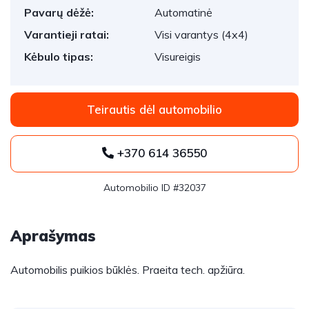
Pavarų dėžė:
Automatinė
Varantieji ratai:
Visi varantys (4x4)
Kėbulo tipas:
Visureigis
Teirautis dėl automobilio
+370 614 36550
Automobilio ID #32037
Aprašymas
Automobilis puikios būklės. Praeita tech. apžiūra.