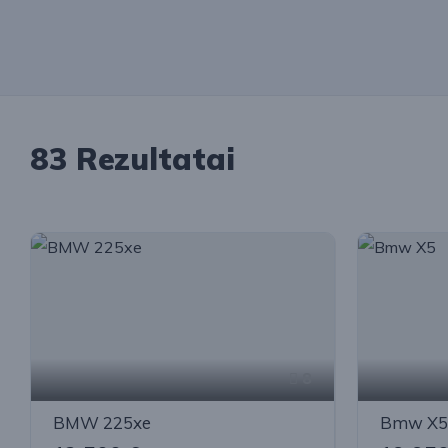
83 Rezultatai
8
BMW 225xe
Bmw X5