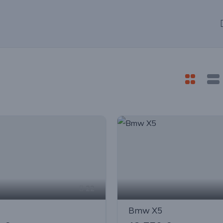
22
Bmw X5