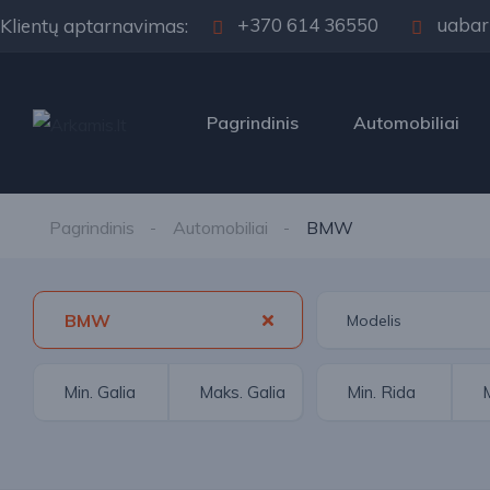
+370 614 36550
uabar
Klientų aptarnavimas:
Pagrindinis
Automobiliai
Pagrindinis
Automobiliai
BMW
BMW