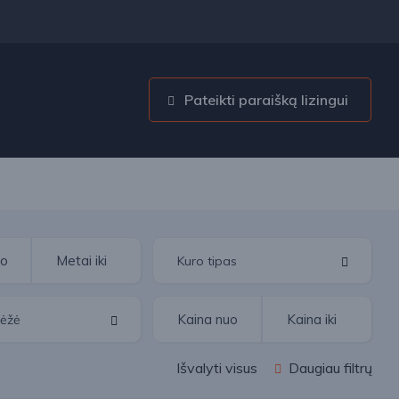
Pateikti paraišką lizingui
Išvalyti visus
Daugiau filtrų