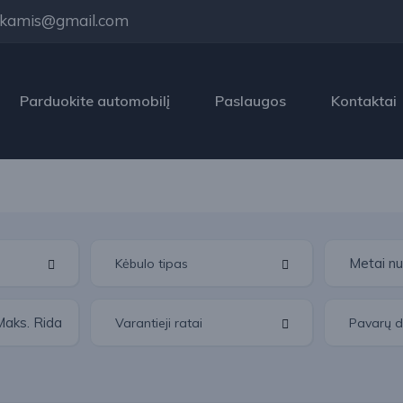
kamis@gmail.com
Parduokite automobilį
Paslaugos
Kontaktai