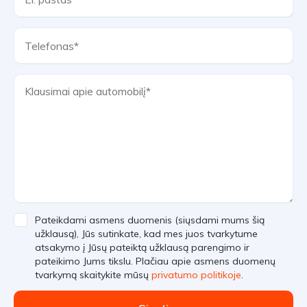
Pateikdami asmens duomenis (siųsdami mums šią
užklausą), Jūs sutinkate, kad mes juos tvarkytume
atsakymo į Jūsų pateiktą užklausą parengimo ir
pateikimo Jums tikslu. Plačiau apie asmens duomenų
tvarkymą skaitykite mūsų
privatumo politikoje
.