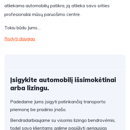
atliekama automobilių patikra, ją atlieka savo srities
profesionalai mūsų paruošimo centre.
Tokiu būdu Jums…
Rodyti daugiau
Įsigykite automobilį išsimokėtinai
arba lizingu.
Padedame Jums įsigyti patinkančią transporto
priemonę be pradinio įnašo.
Bendradarbiaujame su visomis lizingo bendrovėmis,
todel savo klientams galime pasiūlyti geriausias