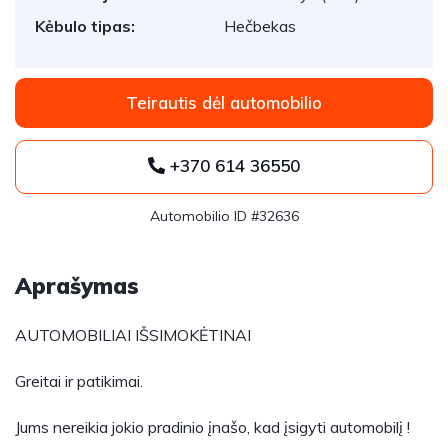
Kėbulo tipas:
Hečbekas
Teirautis dėl automobilio
+370 614 36550
Automobilio ID #32636
Aprašymas
AUTOMOBILIAI IŠSIMOKĖTINAI
Greitai ir patikimai.
Jums nereikia jokio pradinio įnašo, kad įsigyti automobilį !