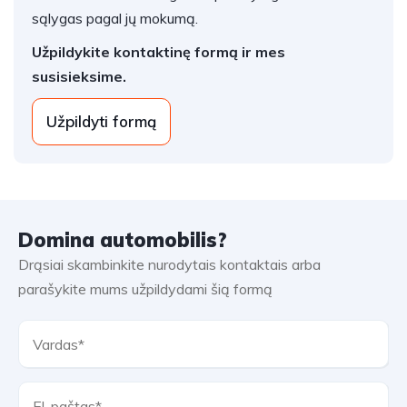
sąlygas pagal jų mokumą.
Užpildykite kontaktinę formą ir mes
susisieksime.
Užpildyti formą
Domina automobilis?
Drąsiai skambinkite nurodytais kontaktais arba
parašykite mums užpildydami šią formą