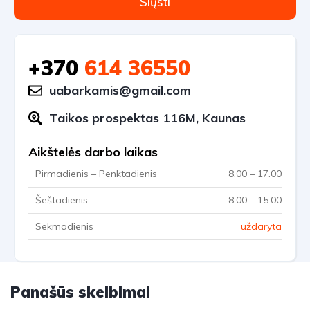
Siųsti
+370
614 36550
uabarkamis@gmail.com
Taikos prospektas 116M, Kaunas
Aikštelės darbo laikas
Pirmadienis – Penktadienis
8.00 – 17.00
Šeštadienis
8.00 – 15.00
Sekmadienis
uždaryta
Panašūs skelbimai