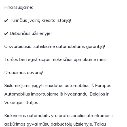
Finansuojame:
✔️ Turinčius įvairią kredito istoriją!
✔️ Dirbančius užsienyje !
O svarbiausia: suteikiame automobiliams garantiją!
Taršos bei registracijos mokesčius apmokame mes!
Draudimas dovanų!
Siūlome Jums įsigyti naudotus automobilius iš Europos.
Automobilius importuojame iš Nyderlandų, Belgijos ir
Vokietijos, Italijos.
Kiekvienas automobilis yra profesionaliai atrenkamas ir
apžiūrimas gyvai mūsų darbuotojų užsienyje. Toliau