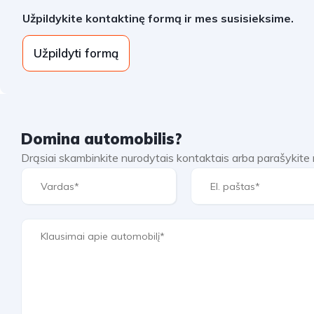
Užpildykite kontaktinę formą ir mes susisieksime.
Užpildyti formą
Domina automobilis?
Drąsiai skambinkite nurodytais kontaktais arba parašykit