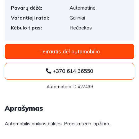
Pavarų dėžė:
Automatinė
Varantieji ratai:
Galiniai
Kėbulo tipas:
Hečbekas
Teirautis dėl automobilio
+370 614 36550
Automobilio ID #27439
Aprašymas
Automobilis puikios būklės. Praeita tech. apžiūra.