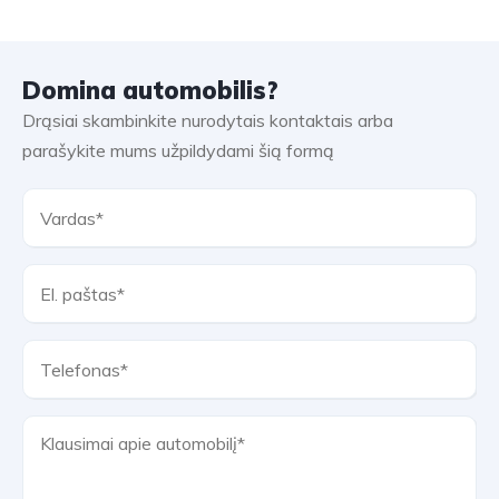
Domina automobilis?
Drąsiai skambinkite nurodytais kontaktais arba
parašykite mums užpildydami šią formą