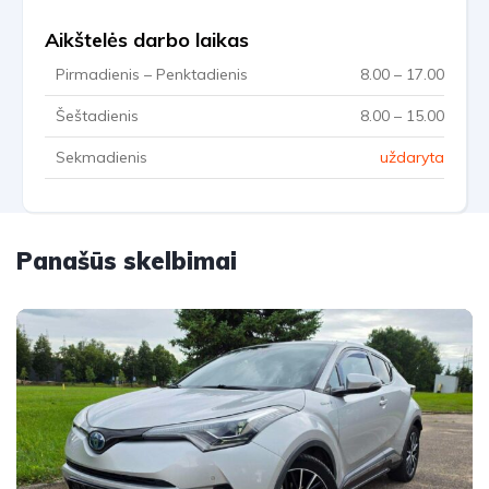
Aikštelės darbo laikas
Pirmadienis – Penktadienis
8.00 – 17.00
Šeštadienis
8.00 – 15.00
Sekmadienis
uždaryta
Panašūs skelbimai