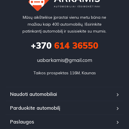
Mūsų aikštelėse įprastai vienu metu būna ne
mažiau kaip 400 automobilių. Išsirinkite
patinkantį automobilį ir susisiekite su mumis.
+370
614 36550
uabarkamis@gmail.com
Taikos prospektas 116M, Kaunas
Naudoti automobiliai
Parduokite automobilį
Paslaugos