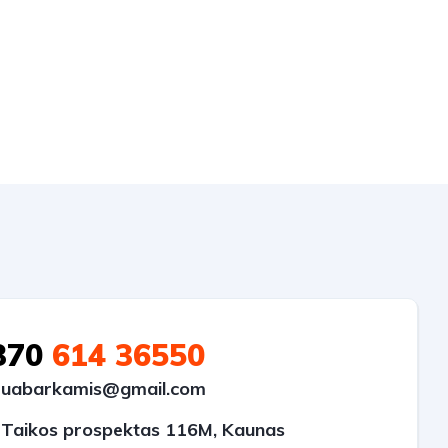
370
614 36550
uabarkamis@gmail.com
Taikos prospektas 116M, Kaunas