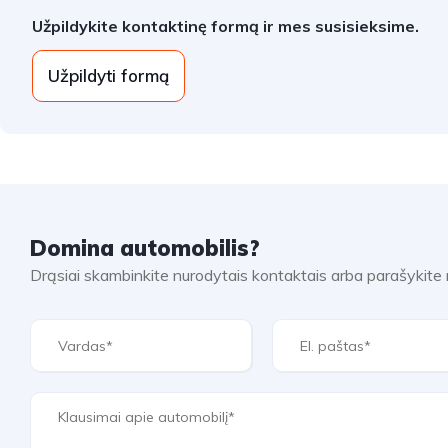
Užpildykite kontaktinę formą ir mes susisieksime.
Užpildyti formą
Domina automobilis?
Drąsiai skambinkite nurodytais kontaktais arba parašykit