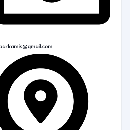
barkamis@gmail.com