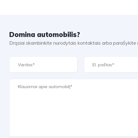
Domina automobilis?
Drąsiai skambinkite nurodytais kontaktais arba parašykit