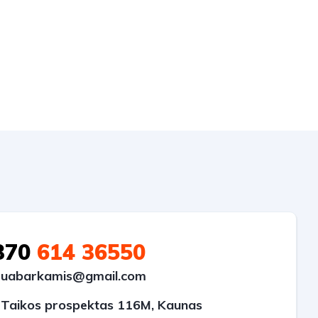
370
614 36550
uabarkamis@gmail.com
Taikos prospektas 116M, Kaunas