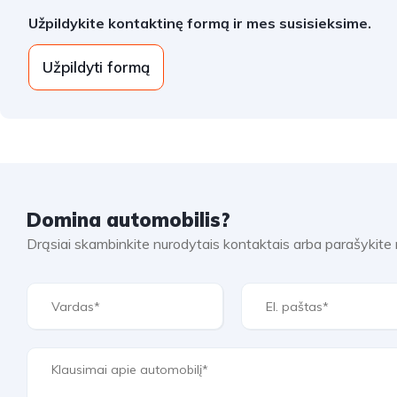
Užpildykite kontaktinę formą ir mes susisieksime.
Užpildyti formą
Domina automobilis?
Drąsiai skambinkite nurodytais kontaktais arba parašykit