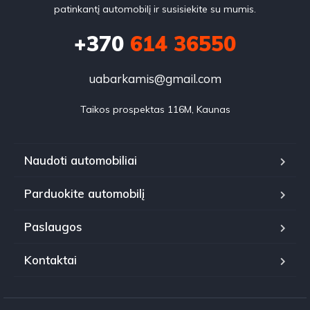
patinkantį automobilį ir susisiekite su mumis.
+370
614 36550
uabarkamis@gmail.com
Taikos prospektas 116M, Kaunas
Naudoti automobiliai
Parduokite automobilį
Paslaugos
Kontaktai