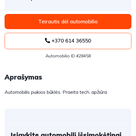
Teirautis dėl automobilio
+370 614 36550
Automobilio ID #28458
Aprašymas
Automobilis puikios būklės. Praeita tech. apžiūra.
Įsigykite automobilį išsimokėtinai