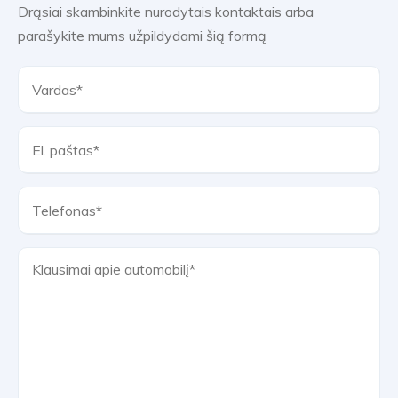
Drąsiai skambinkite nurodytais kontaktais arba
parašykite mums užpildydami šią formą