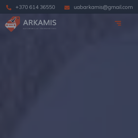
+370 614 36550
uabarkamis@gmail.com