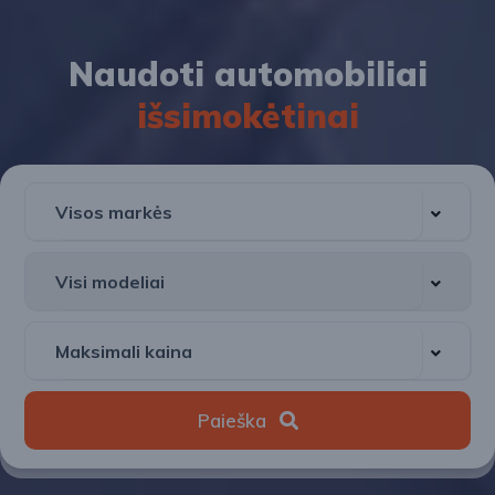
Naudoti automobiliai
išsimokėtinai
Paieška