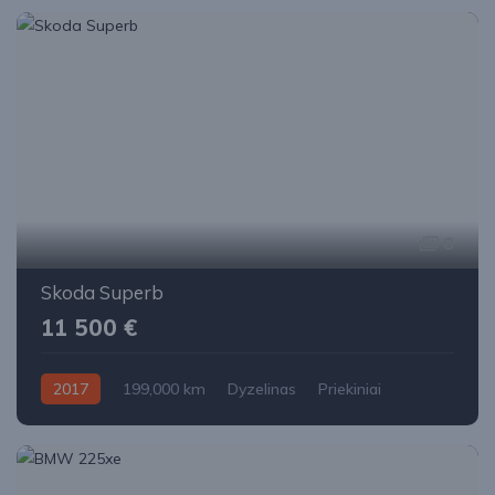
8
Skoda Superb
11 500 €
2017
199,000 km
Dyzelinas
Priekiniai