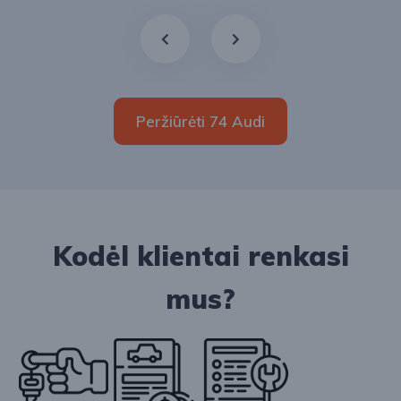
Peržiūrėti 74 Audi
Kodėl klientai renkasi
mus?