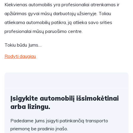
Kiekvienas automobilis yra profesionaliai atrenkamas ir
apžiūrimas gyvai mūsų darbuotojų užsienyje. Toliau
atliekama automobilių patikra, ją atlieka savo srities
profesionalai mūsų paruošimo centre.
Tokiu būdu Jums…
Rodyti daugiau
Įsigykite automobilį išsimokėtinai
arba lizingu.
Padedame Jums įsigyti patinkančią transporto
priemonę be pradinio įnašo.