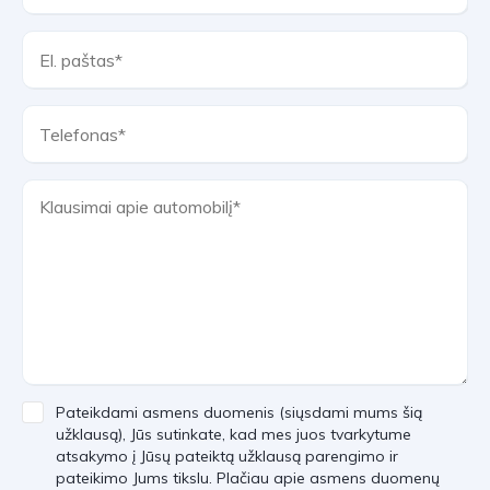
Pateikdami asmens duomenis (siųsdami mums šią
užklausą), Jūs sutinkate, kad mes juos tvarkytume
atsakymo į Jūsų pateiktą užklausą parengimo ir
pateikimo Jums tikslu. Plačiau apie asmens duomenų