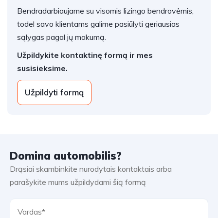
Bendradarbiaujame su visomis lizingo bendrovėmis,
todel savo klientams galime pasiūlyti geriausias
sąlygas pagal jų mokumą.
Užpildykite kontaktinę formą ir mes
susisieksime.
Užpildyti formą
Domina automobilis?
Drąsiai skambinkite nurodytais kontaktais arba
parašykite mums užpildydami šią formą