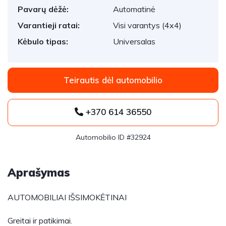
Pavarų dėžė:
Automatinė
Varantieji ratai:
Visi varantys (4x4)
Kėbulo tipas:
Universalas
Teirautis dėl automobilio
+370 614 36550
Automobilio ID #32924
Aprašymas
AUTOMOBILIAI IŠSIMOKĖTINAI
Greitai ir patikimai.