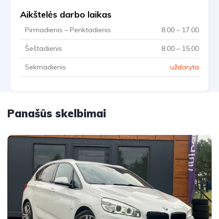
Aikštelės darbo laikas
Pirmadienis – Penktadienis
8.00 – 17.00
Šeštadienis
8.00 – 15.00
Sekmadienis
uždaryta
Panašūs skelbimai