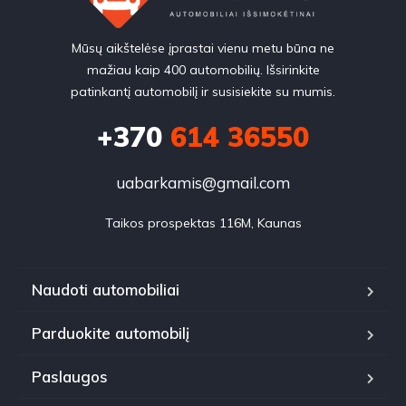
Mūsų aikštelėse įprastai vienu metu būna ne
mažiau kaip 400 automobilių. Išsirinkite
patinkantį automobilį ir susisiekite su mumis.
+370
614 36550
uabarkamis@gmail.com
Taikos prospektas 116M, Kaunas
Naudoti automobiliai
Parduokite automobilį
Paslaugos