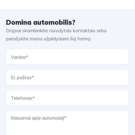
Domina automobilis?
Drąsiai skambinkite nurodytais kontaktais arba
parašykite mums užpildydami šią formą