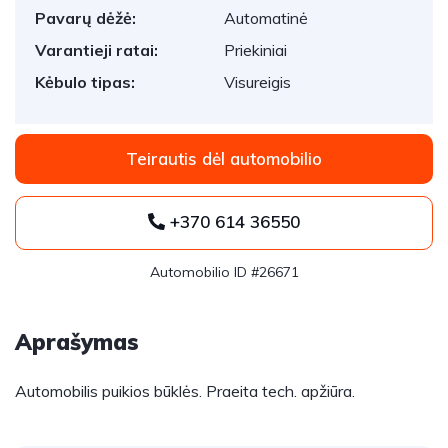
Pavarų dėžė:
Automatinė
Varantieji ratai:
Priekiniai
Kėbulo tipas:
Visureigis
Teirautis dėl automobilio
+370 614 36550
Automobilio ID #26671
Aprašymas
Automobilis puikios būklės. Praeita tech. apžiūra.