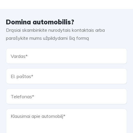
Domina automobilis?
Drąsiai skambinkite nurodytais kontaktais arba
parašykite mums užpildydami šią formą