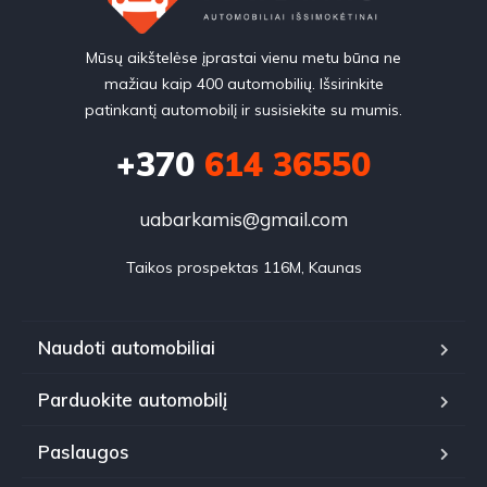
Mūsų aikštelėse įprastai vienu metu būna ne
mažiau kaip 400 automobilių. Išsirinkite
patinkantį automobilį ir susisiekite su mumis.
+370
614 36550
uabarkamis@gmail.com
Taikos prospektas 116M, Kaunas
Naudoti automobiliai
Parduokite automobilį
Paslaugos