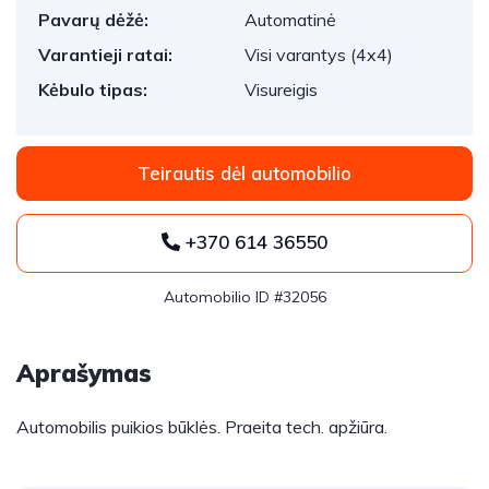
Pavarų dėžė:
Automatinė
Varantieji ratai:
Visi varantys (4x4)
Kėbulo tipas:
Visureigis
Teirautis dėl automobilio
+370 614 36550
Automobilio ID #32056
Aprašymas
Automobilis puikios būklės. Praeita tech. apžiūra.