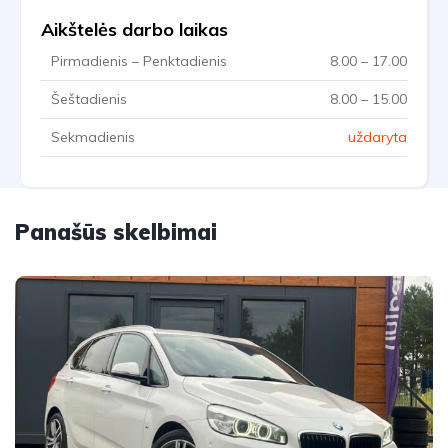
Aikštelės darbo laikas
Pirmadienis – Penktadienis
8.00 – 17.00
Šeštadienis
8.00 – 15.00
Sekmadienis
uždaryta
Panašūs skelbimai