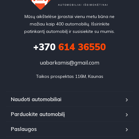
Mūsų aikštelėse įprastai vienu metu būna ne
mažiau kaip 400 automobilių. Išsirinkite
patinkantį automobilį ir susisiekite su mumis.
+370
614 36550
uabarkamis@gmail.com
Taikos prospektas 116M, Kaunas
Naudoti automobiliai
Parduokite automobilį
Paslaugos