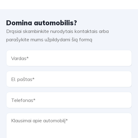
Domina automobilis?
Drąsiai skambinkite nurodytais kontaktais arba
parašykite mums užpildydami šią formą