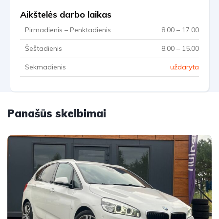
Aikštelės darbo laikas
Pirmadienis – Penktadienis
8.00 – 17.00
Šeštadienis
8.00 – 15.00
Sekmadienis
uždaryta
Panašūs skelbimai