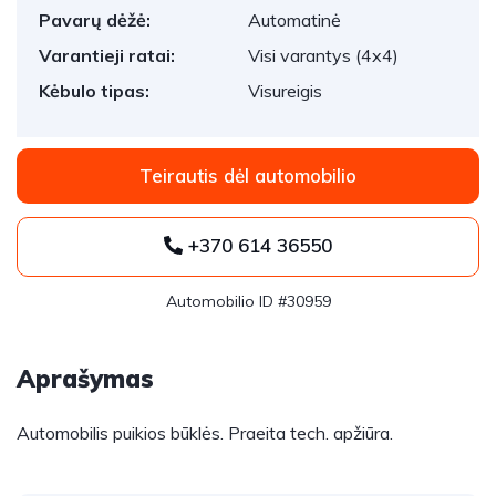
Pavarų dėžė:
Automatinė
Varantieji ratai:
Visi varantys (4x4)
Kėbulo tipas:
Visureigis
Teirautis dėl automobilio
+370 614 36550
Automobilio ID #30959
Aprašymas
Automobilis puikios būklės. Praeita tech. apžiūra.