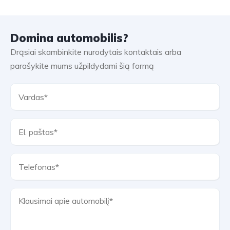
Domina automobilis?
Drąsiai skambinkite nurodytais kontaktais arba
parašykite mums užpildydami šią formą