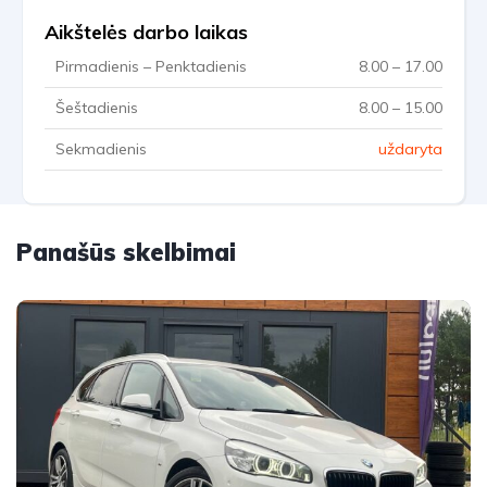
Aikštelės darbo laikas
Pirmadienis – Penktadienis
8.00 – 17.00
Šeštadienis
8.00 – 15.00
Sekmadienis
uždaryta
Panašūs skelbimai