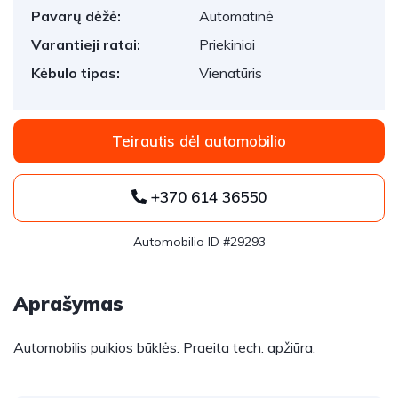
Pavarų dėžė:
Automatinė
Varantieji ratai:
Priekiniai
Kėbulo tipas:
Vienatūris
Teirautis dėl automobilio
+370 614 36550
Automobilio ID #29293
Aprašymas
Automobilis puikios būklės. Praeita tech. apžiūra.