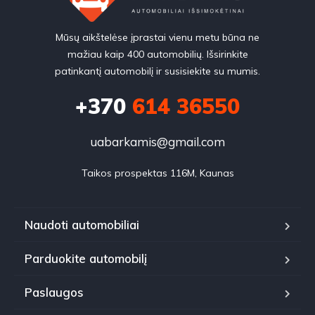
Mūsų aikštelėse įprastai vienu metu būna ne
mažiau kaip 400 automobilių. Išsirinkite
patinkantį automobilį ir susisiekite su mumis.
+370
614 36550
uabarkamis@gmail.com
Taikos prospektas 116M, Kaunas
Naudoti automobiliai
Parduokite automobilį
Paslaugos