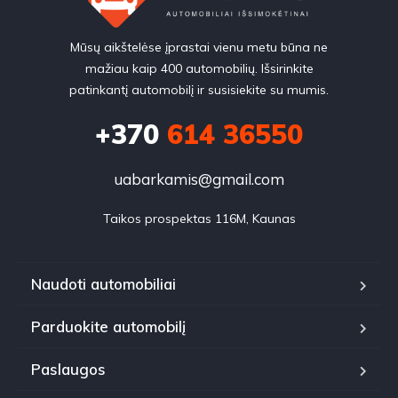
Mūsų aikštelėse įprastai vienu metu būna ne
mažiau kaip 400 automobilių. Išsirinkite
patinkantį automobilį ir susisiekite su mumis.
+370
614 36550
uabarkamis@gmail.com
Taikos prospektas 116M, Kaunas
Naudoti automobiliai
Parduokite automobilį
Paslaugos