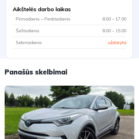
Aikštelės darbo laikas
Pirmadienis – Penktadienis
8.00 – 17.00
Šeštadienis
8.00 – 15.00
Sekmadienis
uždaryta
Panašūs skelbimai