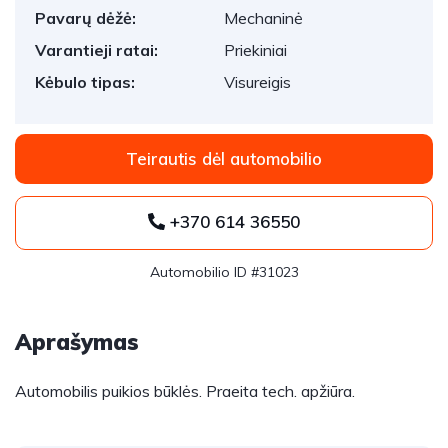
Pavarų dėžė:
Mechaninė
Varantieji ratai:
Priekiniai
Kėbulo tipas:
Visureigis
Teirautis dėl automobilio
+370 614 36550
Automobilio ID #31023
Aprašymas
Automobilis puikios būklės. Praeita tech. apžiūra.