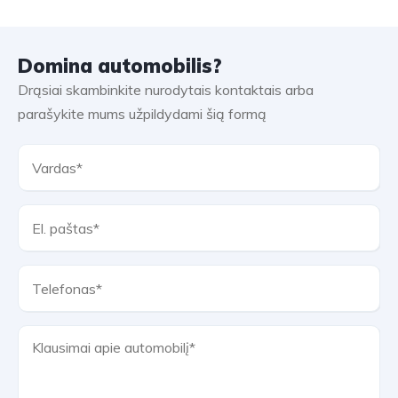
Domina automobilis?
Drąsiai skambinkite nurodytais kontaktais arba
parašykite mums užpildydami šią formą