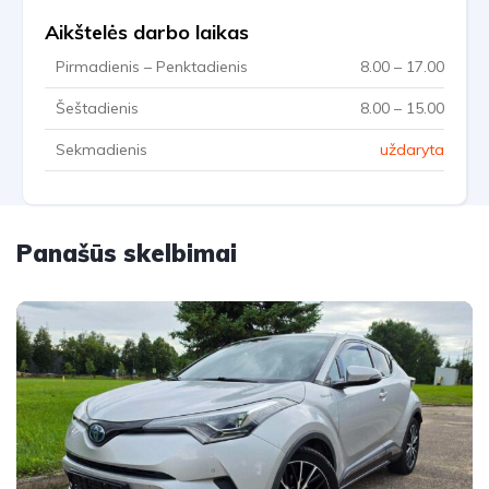
Aikštelės darbo laikas
Pirmadienis – Penktadienis
8.00 – 17.00
Šeštadienis
8.00 – 15.00
Sekmadienis
uždaryta
Panašūs skelbimai