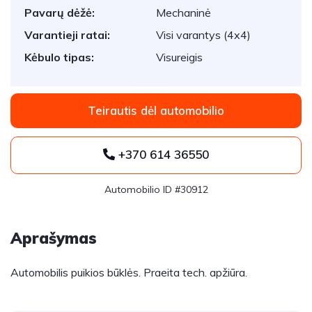
Pavarų dėžė:
Mechaninė
Varantieji ratai:
Visi varantys (4x4)
Kėbulo tipas:
Visureigis
Teirautis dėl automobilio
+370 614 36550
Automobilio ID #30912
Aprašymas
Automobilis puikios būklės. Praeita tech. apžiūra.