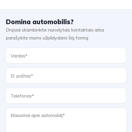
Domina automobilis?
Drąsiai skambinkite nurodytais kontaktais arba
parašykite mums užpildydami šią formą