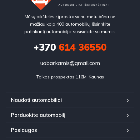
Mūsų aikštelėse įprastai vienu metu būna ne
mažiau kaip 400 automobilių. Išsirinkite
patinkantį automobilį ir susisiekite su mumis.
+370
614 36550
uabarkamis@gmail.com
Taikos prospektas 116M, Kaunas
Naudoti automobiliai
Parduokite automobilį
Paslaugos