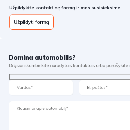
Užpildykite kontaktinę formą ir mes susisieksime.
Užpildyti formą
Domina automobilis?
Drąsiai skambinkite nurodytais kontaktais arba parašykit