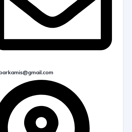
barkamis@gmail.com