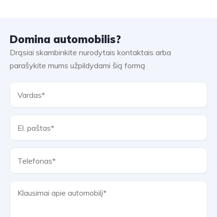
Domina automobilis?
Drąsiai skambinkite nurodytais kontaktais arba
parašykite mums užpildydami šią formą