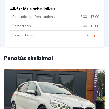
Aikštelės darbo laikas
Pirmadienis – Penktadienis
8.00 – 17.00
Šeštadienis
8.00 – 15.00
Sekmadienis
uždaryta
Panašūs skelbimai