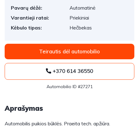
Pavarų dėžė:
Automatinė
Varantieji ratai:
Priekiniai
Kėbulo tipas:
Hečbekas
Teirautis dėl automobilio
+370 614 36550
Automobilio ID #27271
Aprašymas
Automobilis puikios būklės. Praeita tech. apžiūra.