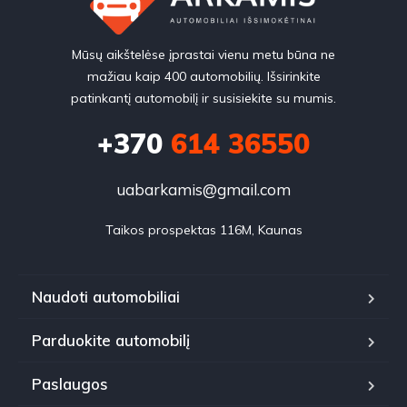
Mūsų aikštelėse įprastai vienu metu būna ne
mažiau kaip 400 automobilių. Išsirinkite
patinkantį automobilį ir susisiekite su mumis.
+370
614 36550
uabarkamis@gmail.com
Taikos prospektas 116M, Kaunas
Naudoti automobiliai
Parduokite automobilį
Paslaugos