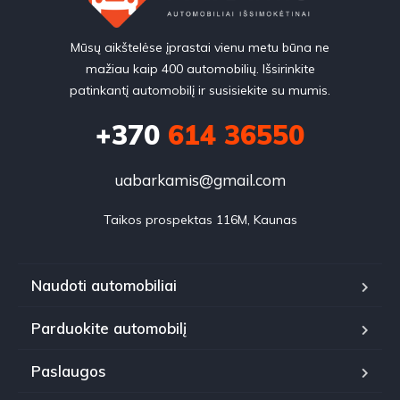
Mūsų aikštelėse įprastai vienu metu būna ne
mažiau kaip 400 automobilių. Išsirinkite
patinkantį automobilį ir susisiekite su mumis.
+370
614 36550
uabarkamis@gmail.com
Taikos prospektas 116M, Kaunas
Naudoti automobiliai
Parduokite automobilį
Paslaugos