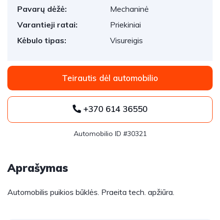
Pavarų dėžė:
Mechaninė
Varantieji ratai:
Priekiniai
Kėbulo tipas:
Visureigis
Teirautis dėl automobilio
+370 614 36550
Automobilio ID #30321
Aprašymas
Automobilis puikios būklės. Praeita tech. apžiūra.