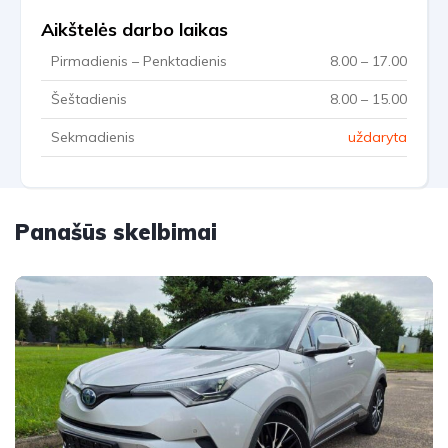
Aikštelės darbo laikas
Pirmadienis – Penktadienis
8.00 – 17.00
Šeštadienis
8.00 – 15.00
Sekmadienis
uždaryta
Panašūs skelbimai