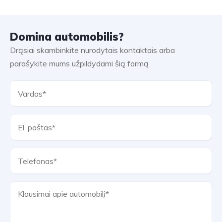
Domina automobilis?
Drąsiai skambinkite nurodytais kontaktais arba
parašykite mums užpildydami šią formą