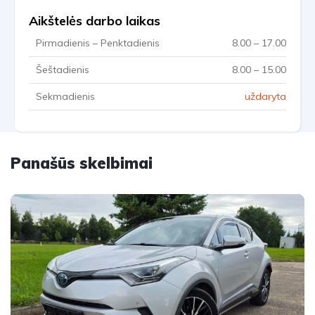
Aikštelės darbo laikas
Pirmadienis – Penktadienis
8.00 – 17.00
Šeštadienis
8.00 – 15.00
Sekmadienis
uždaryta
Panašūs skelbimai