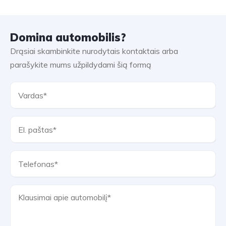
Domina automobilis?
Drąsiai skambinkite nurodytais kontaktais arba
parašykite mums užpildydami šią formą