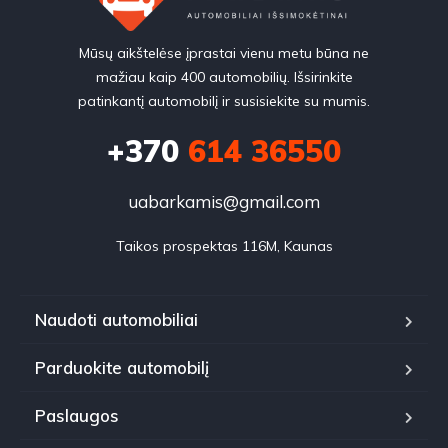
Mūsų aikštelėse įprastai vienu metu būna ne
mažiau kaip 400 automobilių. Išsirinkite
patinkantį automobilį ir susisiekite su mumis.
+370
614 36550
uabarkamis@gmail.com
Taikos prospektas 116M, Kaunas
Naudoti automobiliai
Parduokite automobilį
Paslaugos