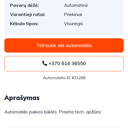
Pavarų dėžė:
Automatinė
Varantieji ratai:
Priekiniai
Kėbulo tipas:
Visureigis
Teirautis dėl automobilio
+370 614 36550
Automobilio ID #31268
Aprašymas
Automobilis puikios būklės. Praeita tech. apžiūra.