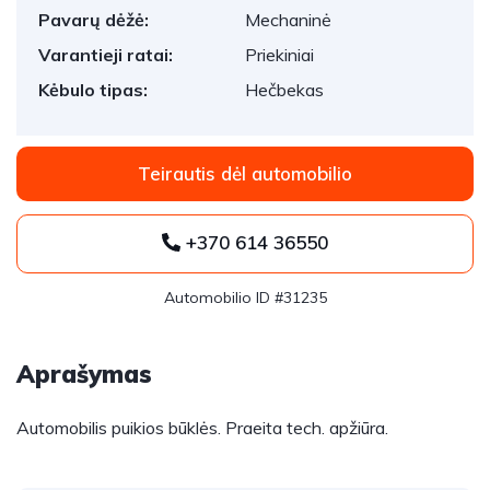
Pavarų dėžė:
Mechaninė
Varantieji ratai:
Priekiniai
Kėbulo tipas:
Hečbekas
Teirautis dėl automobilio
+370 614 36550
Automobilio ID #31235
Aprašymas
Automobilis puikios būklės. Praeita tech. apžiūra.