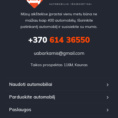
Mūsų aikštelėse įprastai vienu metu būna ne
mažiau kaip 400 automobilių. Išsirinkite
patinkantį automobilį ir susisiekite su mumis.
+370
614 36550
uabarkamis@gmail.com
Taikos prospektas 116M, Kaunas
Naudoti automobiliai
Parduokite automobilį
Paslaugos