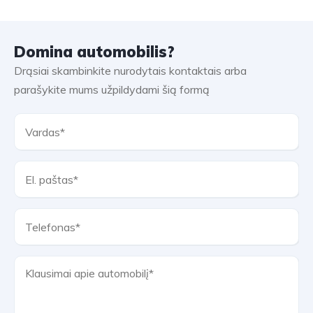
Domina automobilis?
Drąsiai skambinkite nurodytais kontaktais arba
parašykite mums užpildydami šią formą