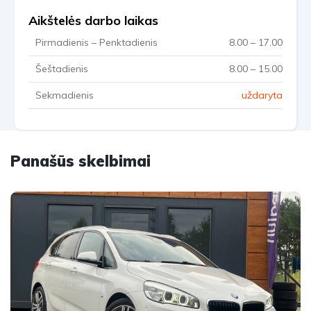
Aikštelės darbo laikas
Pirmadienis – Penktadienis
8.00 – 17.00
Šeštadienis
8.00 – 15.00
Sekmadienis
uždaryta
Panašūs skelbimai