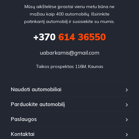
Mūsų aikštelėse įprastai vienu metu būna ne
mažiau kaip 400 automobilių. Išsirinkite
patinkantį automobilį ir susisiekite su mumis.
+370
614 36550
uabarkamis@gmail.com
Taikos prospektas 116M, Kaunas
Naudoti automobiliai
Parduokite automobilį
Paslaugos
Kontaktai