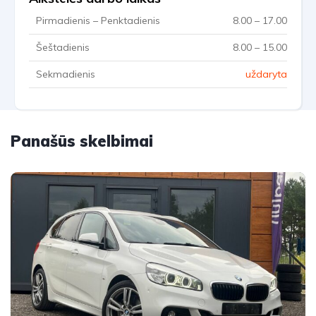
Pirmadienis – Penktadienis
8.00 – 17.00
Šeštadienis
8.00 – 15.00
Sekmadienis
uždaryta
Panašūs skelbimai