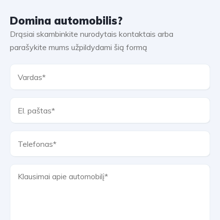
Domina automobilis?
Drąsiai skambinkite nurodytais kontaktais arba
parašykite mums užpildydami šią formą