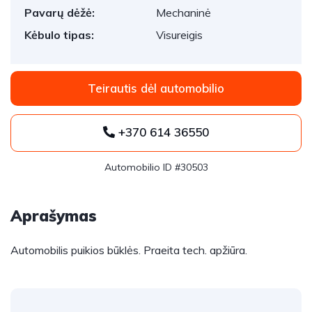
Pavarų dėžė:
Mechaninė
Kėbulo tipas:
Visureigis
Teirautis dėl automobilio
+370 614 36550
Automobilio ID #30503
Aprašymas
Automobilis puikios būklės. Praeita tech. apžiūra.