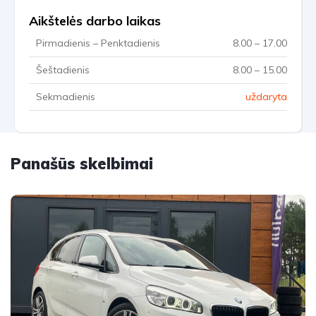
Aikštelės darbo laikas
Pirmadienis – Penktadienis
8.00 – 17.00
Šeštadienis
8.00 – 15.00
Sekmadienis
uždaryta
Panašūs skelbimai