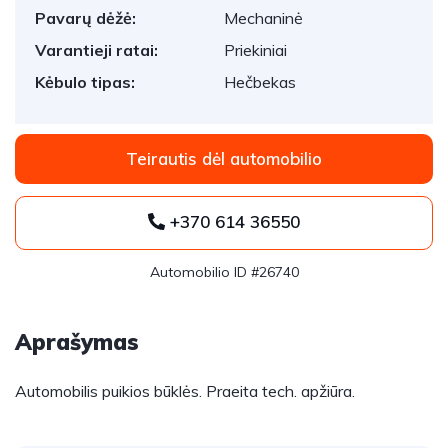
Pavarų dėžė:
Mechaninė
Varantieji ratai:
Priekiniai
Kėbulo tipas:
Hečbekas
Teirautis dėl automobilio
+370 614 36550
Automobilio ID #26740
Aprašymas
Automobilis puikios būklės. Praeita tech. apžiūra.