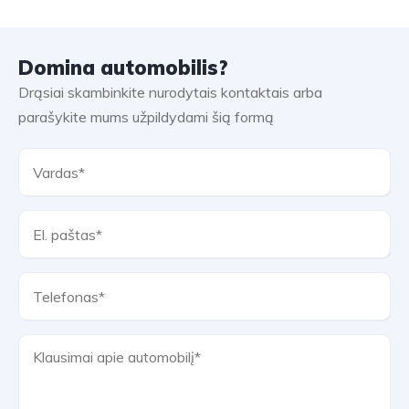
Domina automobilis?
Drąsiai skambinkite nurodytais kontaktais arba
parašykite mums užpildydami šią formą