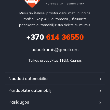
Mūsų aikštelėse įprastai vienu metu būna ne
mažiau kaip 400 automobilių. Išsirinkite
patinkantį automobilį ir susisiekite su mumis.
+370
614 36550
uabarkamis@gmail.com
Taikos prospektas 116M, Kaunas
Naudoti automobiliai
Parduokite automobilį
Paslaugos