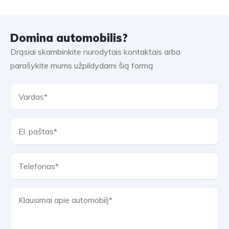
Domina automobilis?
Drąsiai skambinkite nurodytais kontaktais arba
parašykite mums užpildydami šią formą