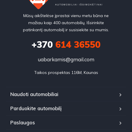
Mūsų aikštelėse įprastai vienu metu būna ne
mažiau kaip 400 automobilių. Išsirinkite
patinkantį automobilį ir susisiekite su mumis.
+370
614 36550
uabarkamis@gmail.com
Taikos prospektas 116M, Kaunas
Naudoti automobiliai
Parduokite automobilį
Paslaugos