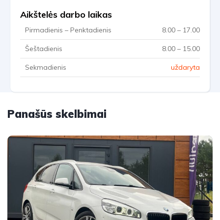
Aikštelės darbo laikas
Pirmadienis – Penktadienis
8.00 – 17.00
Šeštadienis
8.00 – 15.00
Sekmadienis
uždaryta
Panašūs skelbimai