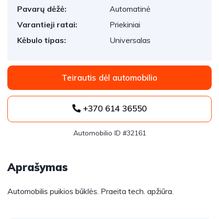
Pavarų dėžė:
Automatinė
Varantieji ratai:
Priekiniai
Kėbulo tipas:
Universalas
Teirautis dėl automobilio
+370 614 36550
Automobilio ID #32161
Aprašymas
Automobilis puikios būklės. Praeita tech. apžiūra.