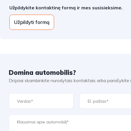
Užpildykite kontaktinę formą ir mes susisieksime.
Užpildyti formą
Domina automobilis?
Drąsiai skambinkite nurodytais kontaktais arba parašykit