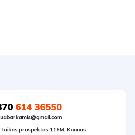
370
614 36550
uabarkamis@gmail.com
Taikos prospektas 116M, Kaunas