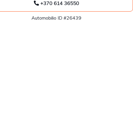
+370 614 36550
Automobilio ID #26439