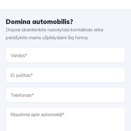
Domina automobilis?
Drąsiai skambinkite nurodytais kontaktais arba
parašykite mums užpildydami šią formą