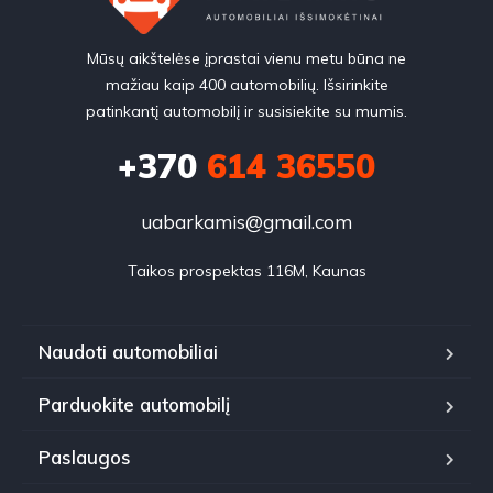
Mūsų aikštelėse įprastai vienu metu būna ne
mažiau kaip 400 automobilių. Išsirinkite
patinkantį automobilį ir susisiekite su mumis.
+370
614 36550
uabarkamis@gmail.com
Taikos prospektas 116M, Kaunas
Naudoti automobiliai
Parduokite automobilį
Paslaugos