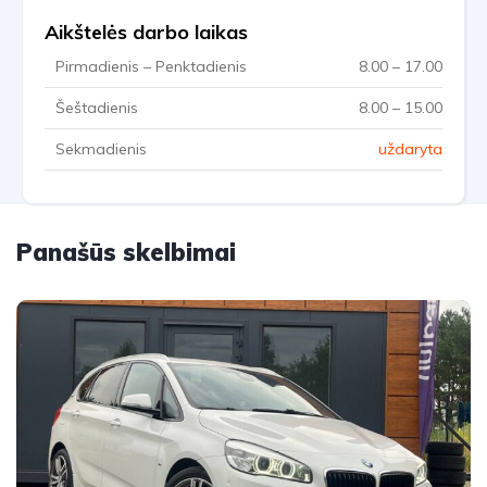
Aikštelės darbo laikas
Pirmadienis – Penktadienis
8.00 – 17.00
Šeštadienis
8.00 – 15.00
Sekmadienis
uždaryta
Panašūs skelbimai