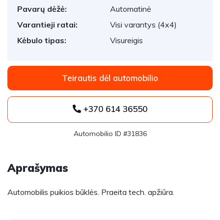
Pavarų dėžė:
Automatinė
Varantieji ratai:
Visi varantys (4x4)
Kėbulo tipas:
Visureigis
Teirautis dėl automobilio
+370 614 36550
Automobilio ID #31836
Aprašymas
Automobilis puikios būklės. Praeita tech. apžiūra.