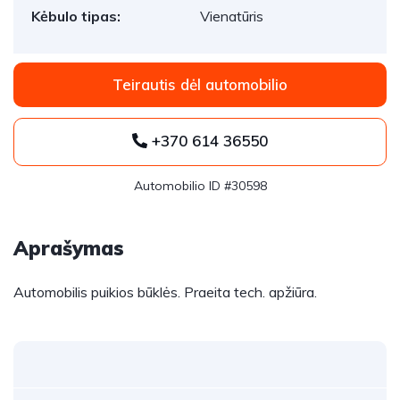
Kėbulo tipas:
Vienatūris
Teirautis dėl automobilio
+370 614 36550
Automobilio ID #30598
Aprašymas
Automobilis puikios būklės. Praeita tech. apžiūra.