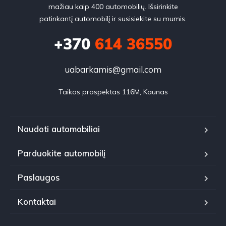
mažiau kaip 400 automobilių. Išsirinkite
patinkantį automobilį ir susisiekite su mumis.
+370
614 36550
uabarkamis@gmail.com
Taikos prospektas 116M, Kaunas
Naudoti automobiliai
Parduokite automobilį
Paslaugos
Kontaktai