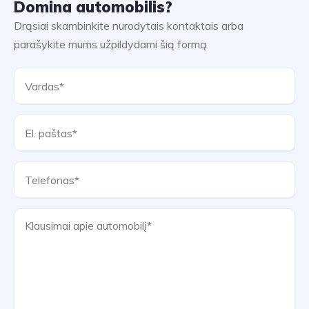
Domina automobilis?
Drąsiai skambinkite nurodytais kontaktais arba
parašykite mums užpildydami šią formą