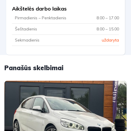
Aikštelės darbo laikas
Pirmadienis – Penktadienis
8.00 – 17.00
Šeštadienis
8.00 – 15.00
Sekmadienis
uždaryta
Panašūs skelbimai