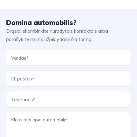
Domina automobilis?
Drąsiai skambinkite nurodytais kontaktais arba
parašykite mums užpildydami šią formą