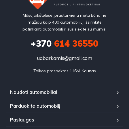
Mūsų aikštelėse įprastai vienu metu būna ne
mažiau kaip 400 automobilių. Išsirinkite
patinkantį automobilį ir susisiekite su mumis.
+370
614 36550
uabarkamis@gmail.com
Taikos prospektas 116M, Kaunas
Naudoti automobiliai
Parduokite automobilį
Paslaugos