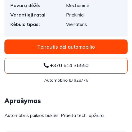
Pavarų dėžė:
Mechaninė
Varantieji ratai:
Priekiniai
Kėbulo tipas:
Vienatūris
Teirautis dėl automobilio
+370 614 36550
Automobilio ID #28776
Aprašymas
Automobilis puikios būklės. Praeita tech. apžiūra.