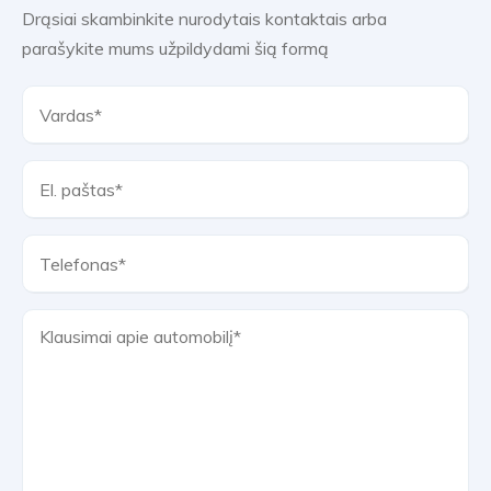
Drąsiai skambinkite nurodytais kontaktais arba
parašykite mums užpildydami šią formą