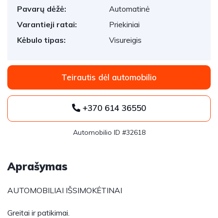
Pavarų dėžė:
Automatinė
Varantieji ratai:
Priekiniai
Kėbulo tipas:
Visureigis
Teirautis dėl automobilio
+370 614 36550
Automobilio ID #32618
Aprašymas
AUTOMOBILIAI IŠSIMOKĖTINAI
Greitai ir patikimai.