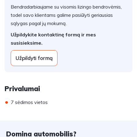
Bendradarbiaujame su visomis lizingo bendrovėmis,
todel savo klientams galime pasiūlyti geriausias
sąlygas pagal jų mokumą.
Užpildykite kontaktinę formą ir mes
susisieksime.
Užpildyti formą
Privalumai
•
7 sėdimos vietos
Domina automobilis?