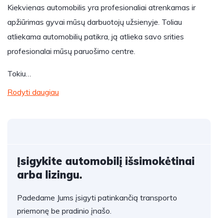
Kiekvienas automobilis yra profesionaliai atrenkamas ir
apžiūrimas gyvai mūsų darbuotojų užsienyje. Toliau
atliekama automobilių patikra, ją atlieka savo srities
profesionalai mūsų paruošimo centre.
Tokiu…
Rodyti daugiau
Įsigykite automobilį išsimokėtinai
arba lizingu.
Padedame Jums įsigyti patinkančią transporto
priemonę be pradinio įnašo.