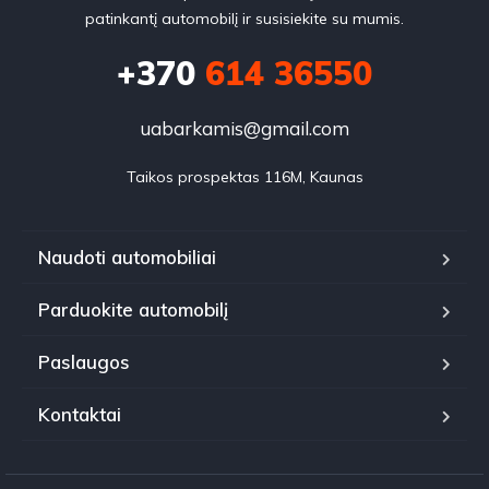
patinkantį automobilį ir susisiekite su mumis.
+370
614 36550
uabarkamis@gmail.com
Taikos prospektas 116M, Kaunas
Naudoti automobiliai
Parduokite automobilį
Paslaugos
Kontaktai