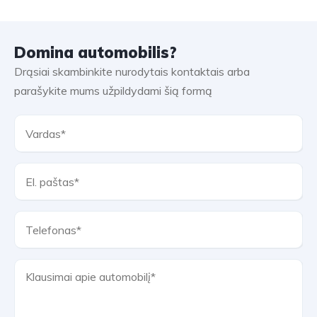
Domina automobilis?
Drąsiai skambinkite nurodytais kontaktais arba
parašykite mums užpildydami šią formą