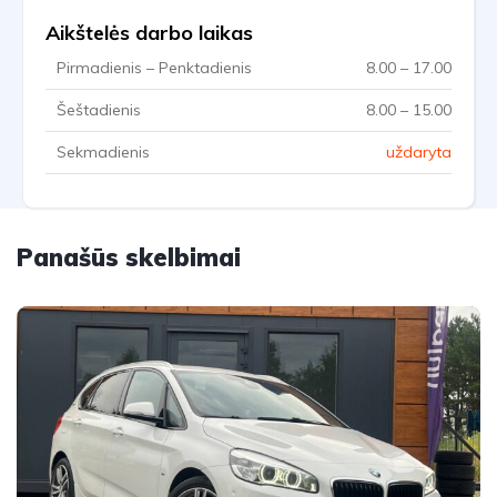
Aikštelės darbo laikas
Pirmadienis – Penktadienis
8.00 – 17.00
Šeštadienis
8.00 – 15.00
Sekmadienis
uždaryta
Panašūs skelbimai