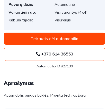
Pavarų dėžė:
Automatinė
Varantieji ratai:
Visi varantys (4x4)
Kėbulo tipas:
Visureigis
Teirautis dėl automobilio
+370 614 36550
Automobilio ID #27130
Aprašymas
Automobilis puikios būklės. Praeita tech. apžiūra.