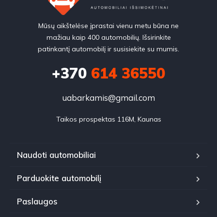
Mūsų aikštelėse įprastai vienu metu būna ne
mažiau kaip 400 automobilių. Išsirinkite
patinkantį automobilį ir susisiekite su mumis.
+370
614 36550
uabarkamis@gmail.com
Taikos prospektas 116M, Kaunas
Naudoti automobiliai
Parduokite automobilį
Paslaugos