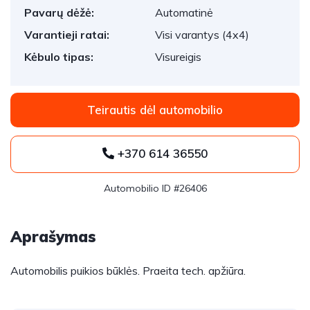
Pavarų dėžė:
Automatinė
Varantieji ratai:
Visi varantys (4x4)
Kėbulo tipas:
Visureigis
Teirautis dėl automobilio
+370 614 36550
Automobilio ID #26406
Aprašymas
Automobilis puikios būklės. Praeita tech. apžiūra.