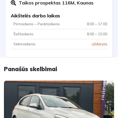
Taikos prospektas 116M, Kaunas
Aikštelės darbo laikas
Pirmadienis – Penktadienis
8.00 – 17.00
Šeštadienis
8.00 – 15.00
Sekmadienis
uždaryta
Panašūs skelbimai