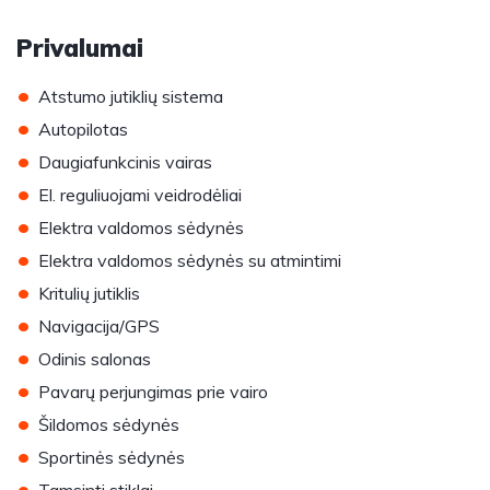
Privalumai
•
Atstumo jutiklių sistema
•
Autopilotas
•
Daugiafunkcinis vairas
•
El. reguliuojami veidrodėliai
•
Elektra valdomos sėdynės
•
Elektra valdomos sėdynės su atmintimi
•
Kritulių jutiklis
•
Navigacija/GPS
•
Odinis salonas
•
Pavarų perjungimas prie vairo
•
Šildomos sėdynės
•
Sportinės sėdynės
•