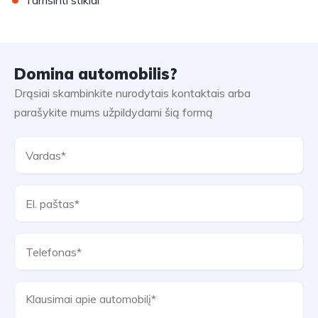
Tamsinti stiklai
Domina automobilis?
Drąsiai skambinkite nurodytais kontaktais arba
parašykite mums užpildydami šią formą