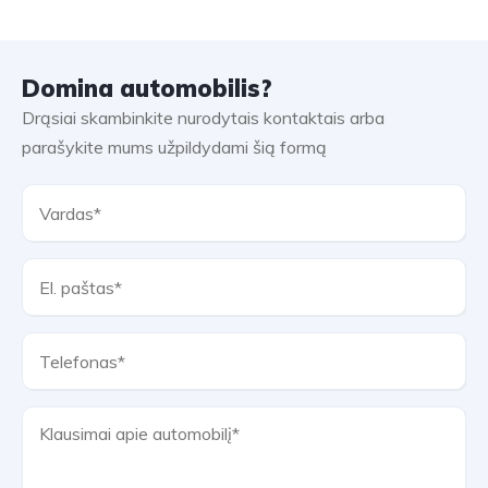
Domina automobilis?
Drąsiai skambinkite nurodytais kontaktais arba
parašykite mums užpildydami šią formą