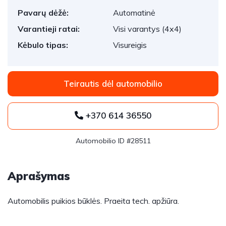
Pavarų dėžė:
Automatinė
Varantieji ratai:
Visi varantys (4x4)
Kėbulo tipas:
Visureigis
Teirautis dėl automobilio
+370 614 36550
Automobilio ID #28511
Aprašymas
Automobilis puikios būklės. Praeita tech. apžiūra.