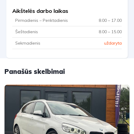
Aikštelės darbo laikas
Pirmadienis – Penktadienis
8.00 – 17.00
Šeštadienis
8.00 – 15.00
Sekmadienis
uždaryta
Panašūs skelbimai