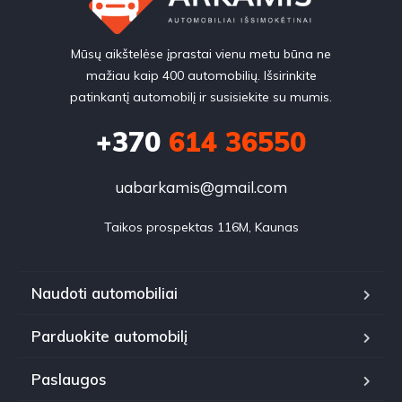
Mūsų aikštelėse įprastai vienu metu būna ne
mažiau kaip 400 automobilių. Išsirinkite
patinkantį automobilį ir susisiekite su mumis.
+370
614 36550
uabarkamis@gmail.com
Taikos prospektas 116M, Kaunas
Naudoti automobiliai
Parduokite automobilį
Paslaugos