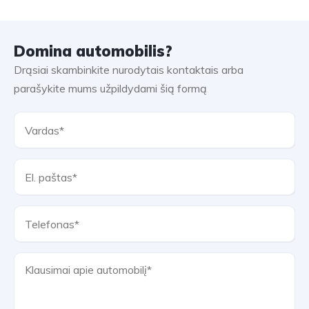
Domina automobilis?
Drąsiai skambinkite nurodytais kontaktais arba
parašykite mums užpildydami šią formą