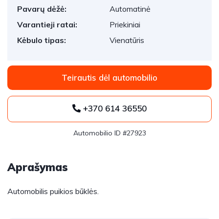
Pavarų dėžė:
Automatinė
Varantieji ratai:
Priekiniai
Kėbulo tipas:
Vienatūris
Teirautis dėl automobilio
+370 614 36550
Automobilio ID #27923
Aprašymas
Automobilis puikios būklės.