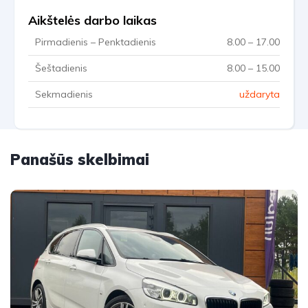
Aikštelės darbo laikas
Pirmadienis – Penktadienis
8.00 – 17.00
Šeštadienis
8.00 – 15.00
Sekmadienis
uždaryta
Panašūs skelbimai