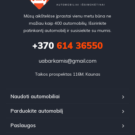
Mūsų aikštelėse įprastai vienu metu būna ne
mažiau kaip 400 automobilių. Išsirinkite
patinkantį automobilį ir susisiekite su mumis.
+370
614 36550
uabarkamis@gmail.com
Taikos prospektas 116M, Kaunas
Naudoti automobiliai
Parduokite automobilį
Paslaugos