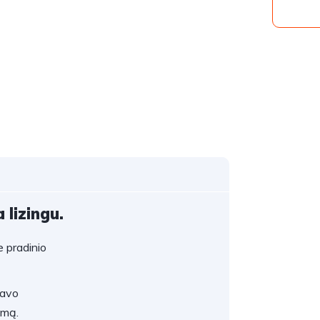
 lizingu.
 pradinio
savo
umą.