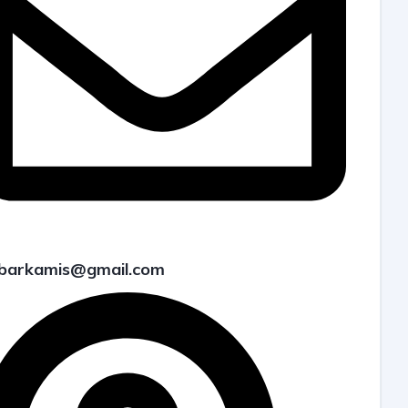
barkamis@gmail.com