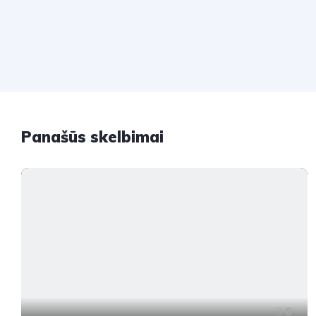
Panašūs skelbimai
8