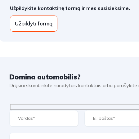
Užpildykite kontaktinę formą ir mes susisieksime.
Užpildyti formą
Domina automobilis?
Drąsiai skambinkite nurodytais kontaktais arba parašykit