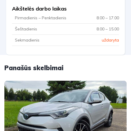
Aikštelės darbo laikas
Pirmadienis – Penktadienis
8.00 – 17.00
Šeštadienis
8.00 – 15.00
Sekmadienis
uždaryta
Panašūs skelbimai