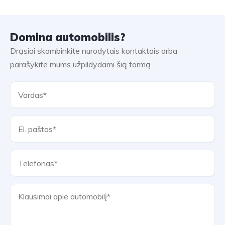
Domina automobilis?
Drąsiai skambinkite nurodytais kontaktais arba
parašykite mums užpildydami šią formą