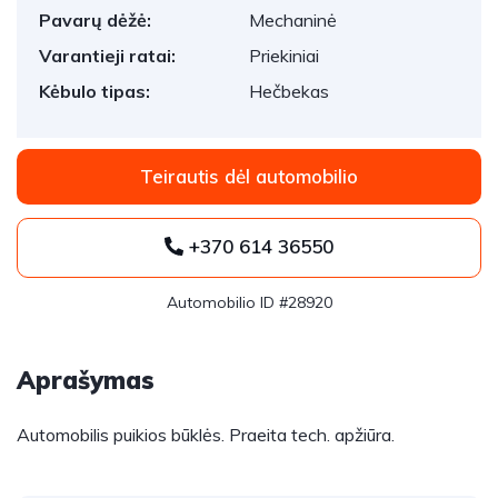
Pavarų dėžė:
Mechaninė
Varantieji ratai:
Priekiniai
Kėbulo tipas:
Hečbekas
Teirautis dėl automobilio
+370 614 36550
Automobilio ID #28920
Aprašymas
Automobilis puikios būklės. Praeita tech. apžiūra.