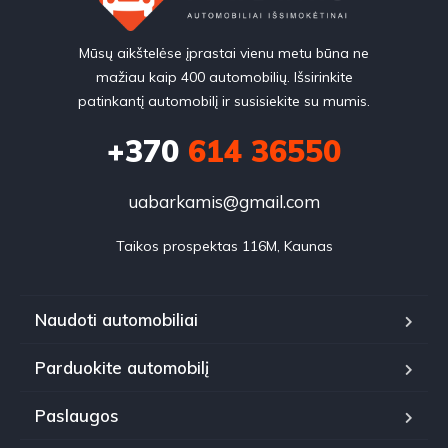
Mūsų aikštelėse įprastai vienu metu būna ne
mažiau kaip 400 automobilių. Išsirinkite
patinkantį automobilį ir susisiekite su mumis.
+370
614 36550
uabarkamis@gmail.com
Taikos prospektas 116M, Kaunas
Naudoti automobiliai
Parduokite automobilį
Paslaugos