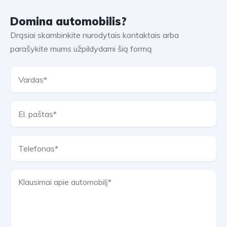
Domina automobilis?
Drąsiai skambinkite nurodytais kontaktais arba
parašykite mums užpildydami šią formą