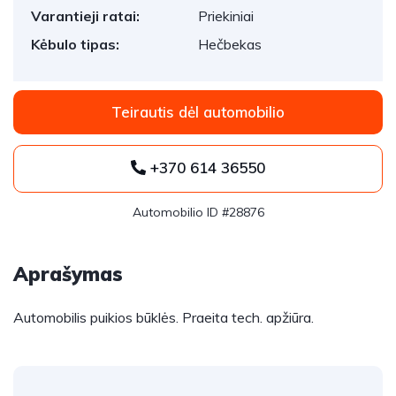
Varantieji ratai:
Priekiniai
Kėbulo tipas:
Hečbekas
Teirautis dėl automobilio
+370 614 36550
Automobilio ID #28876
Aprašymas
Automobilis puikios būklės. Praeita tech. apžiūra.