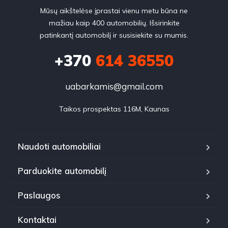
Mūsų aikštelėse įprastai vienu metu būna ne
mažiau kaip 400 automobilių. Išsirinkite
patinkantį automobilį ir susisiekite su mumis.
+370
614 36550
uabarkamis@gmail.com
Taikos prospektas 116M, Kaunas
Naudoti automobiliai
Parduokite automobilį
Paslaugos
Kontaktai