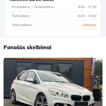
Pirmadienis – Penktadienis
8.00 – 17.00
Šeštadienis
8.00 – 15.00
Sekmadienis
uždaryta
Panašūs skelbimai