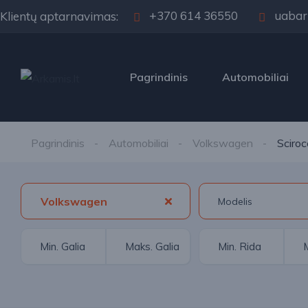
+370 614 36550
uabar
Klientų aptarnavimas:
Pagrindinis
Automobiliai
Pagrindinis
Automobiliai
Volkswagen
Sciroc
Volkswagen