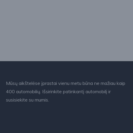
Mūsų aikštelėse įprastai vienu metu būna ne mažiau kaip
400 automobilių. Išsirinkite patinkantį automobilį ir
susisiekite su mumis.