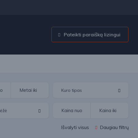
Pateikti paraišką lizingui
Išvalyti visus
Daugiau filtrų