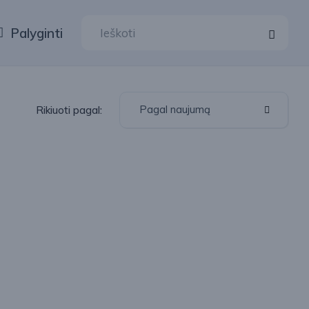
Palyginti
Pagal naujumą
Rikiuoti pagal: