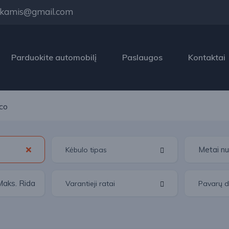
kamis@gmail.com
Parduokite automobilį
Paslaugos
Kontaktai
co