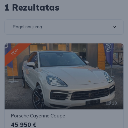
1 Rezultatas
Pagal naujumą
TOP
19
Porsche Cayenne Coupe
45 950 €