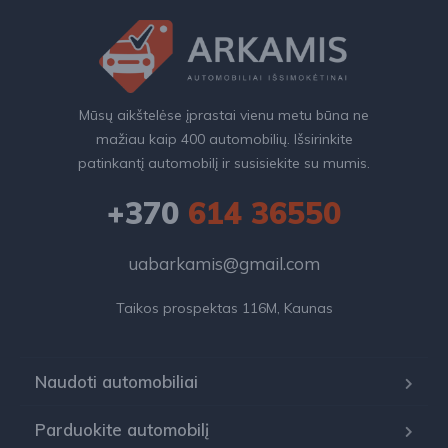
Mūsų aikštelėse įprastai vienu metu būna ne
mažiau kaip 400 automobilių. Išsirinkite
patinkantį automobilį ir susisiekite su mumis.
+370
614 36550
uabarkamis@gmail.com
Taikos prospektas 116M, Kaunas
Naudoti automobiliai
Parduokite automobilį