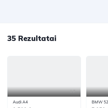
35
Rezultatai
7
Audi A4
BMW 5